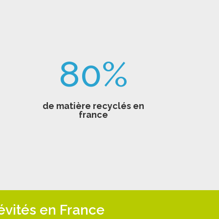
80
%
de matière recyclés en
france
évités en France