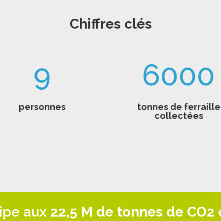
Chiffres clés
9
6000
personnes
tonnes de ferraille
collectées
cipe aux
22,5 M de tonnes de CO2