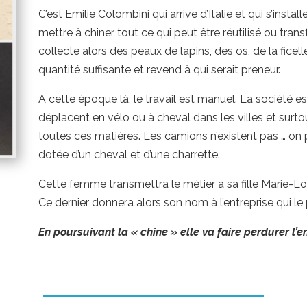
C’est Emilie Colombini qui arrive d’Italie et qui s’instal
mettre à chiner tout ce qui peut être réutilisé ou tra
collecte alors des peaux de lapins, des os, de la ficelle
quantité suffisante et revend à qui serait preneur.
A cette époque là, le travail est manuel. La société
déplacent en vélo ou à cheval dans les villes et sur
toutes ces matières. Les camions n’existent pas … on p
dotée d’un cheval et d’une charrette.
Cette femme transmettra le métier à sa fille Marie-L
Ce dernier donnera alors son nom à l’entreprise qui le
En poursuivant la « chine » elle va faire perdurer l’e