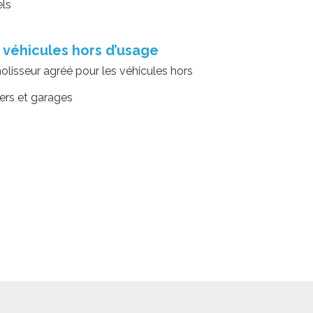
els
 véhicules hors d’usage
isseur agréé pour les véhicules hors
iers et garages