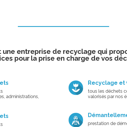
une entreprise de recyclage qui propo
ices pour la prise en charge de vos dé
ets
Recyclage et 
ts
tous les déchets co
, administrations,
valorisés par nos 
Démantellemen
ets
prestation de démo
ts