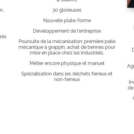
n,
30 glorieuses
Nouvelle plate-forme
Développement de l'entreprise
érés
Poursuite de la mécanisation: première pelle
mécanique à grappin, achat de bennes pour
D
mise en place chez les industriels.
Métier encore physique et manuel
Ag
Spécialisation dans les déchets ferreux et
non-ferreux
In
de