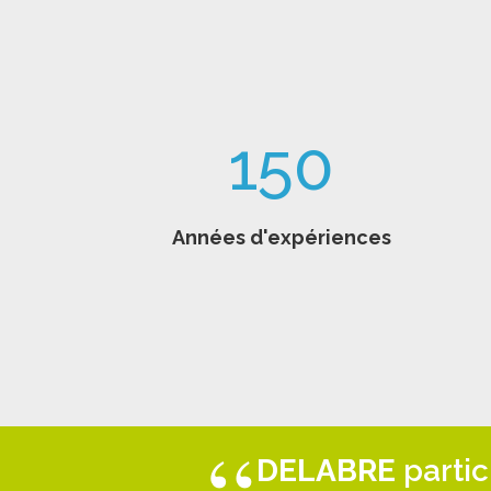
150
Années d'expériences
DELABRE
parti