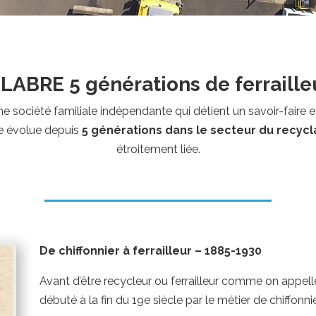
LABRE 5 générations de ferraille
société familiale indépendante qui détient un savoir-faire 
le évolue depuis
5 générations dans le secteur du recyc
étroitement liée.
De chiffonnier à ferrailleur – 1885-1930
Avant d’être recycleur ou ferrailleur comme on appell
débuté à la fin du 19e siècle par le métier de chiffonnie