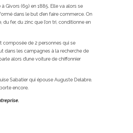
le à Givors (69) en 1885. Elle va alors se
nsformé dans le but d’en faire commerce. On
, du fer, du zinc que l’on tri, conditionne en
 est composée de 2 personnes qui se
tout dans les campagnes à la recherche de
arle alors d’une voiture de chiffonnier
ouise Sabatier qui épouse Auguste Delabre.
 porte encore.
ntreprise.