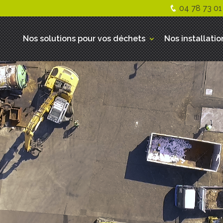
04 78 73 01
Nos solutions pour vos déchets
Nos installatio