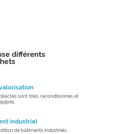
se différents
chets
valorisation
llectés sont triés, reconditionnés et
équipes.
t industriel
lition de bâtiments industriels.