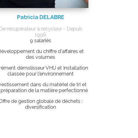
Patricia DELABRE
De récupérateur à recycleur - Depuis
1996
9 salariés
éveloppement du chiffre d'affaires et
des volumes
rément démolisseur VHU et Installation
classée pour l'environnement
vestissement dans du matériel de tri et
 préparation de la matière perfectionné
Offre de gestion globale de déchets :
diversification