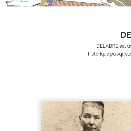
DE
DELABRE est une 
historique puisqu’el